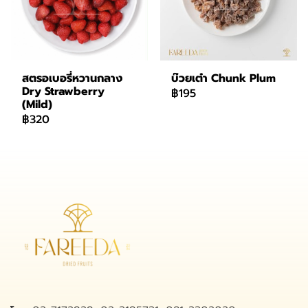
สตรอเบอรี่หวานกลาง
บ๊วยเต๋า Chunk Plum
Dry Strawberry
฿195
(Mild)
฿320