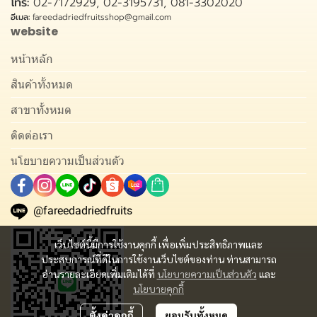
โทร:
02-7172929, 02-3195731, 081-3302020
อีเมล:
fareedadriedfruitsshop@gmail.com
website
หน้าหลัก
สินค้าทั้งหมด
สาขาทั้งหมด
ติดต่อเรา
นโยบายความเป็นส่วนตัว
@fareedadriedfruits
เว็บไซต์นี้มีการใช้งานคุกกี้ เพื่อเพิ่มประสิทธิภาพและ
ประสบการณ์ที่ดีในการใช้งานเว็บไซต์ของท่าน ท่านสามารถ
อ่านรายละเอียดเพิ่มเติมได้ที่
นโยบายความเป็นส่วนตัว
และ
นโยบายคุกกี้
ตั้งค่าคุกกี้
ยอมรับทั้งหมด