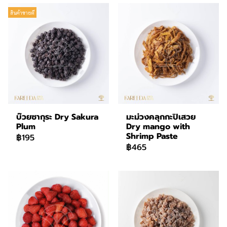
สินค้าขายดี
บ๊วยซากุระ Dry Sakura
มะม่วงคลุกกะปิเสวย
Plum
Dry mango with
Shrimp Paste
฿195
฿465