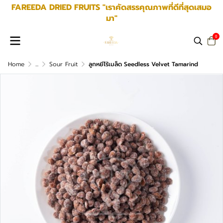
FAREEDA DRIED FRUITS "เราคัดสรรคุณภาพที่ดีที่สุดเสมอ
มา"
0
Home
...
Sour Fruit
ลูกหยีไร้เมล็ด Seedless Velvet Tamarind