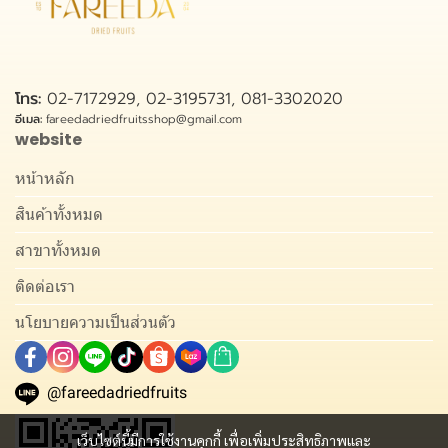
โทร:
02-7172929, 02-3195731, 081-3302020
อีเมล:
fareedadriedfruitsshop@gmail.com
website
หน้าหลัก
สินค้าทั้งหมด
สาขาทั้งหมด
ติดต่อเรา
นโยบายความเป็นส่วนตัว
@fareedadriedfruits
เว็บไซต์นี้มีการใช้งานคุกกี้ เพื่อเพิ่มประสิทธิภาพและ