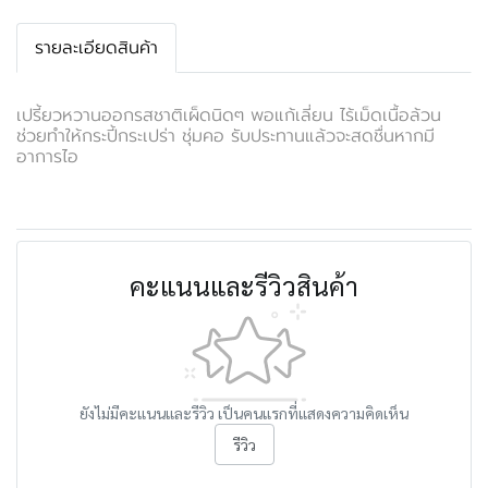
รายละเอียดสินค้า
เปรี้ยวหวานออกรสชาติเผ็ดนิดๆ พอแก้เลี่ยน ไร้เม็ดเนื้อล้วน
ช่วยทำให้กระปี้กระเปร่า ชุ่มคอ รับประทานแล้วจะสดชื่นหากมี
อาการไอ
คะแนนและรีวิวสินค้า
ยังไม่มีคะแนนและรีวิว เป็นคนแรกที่แสดงความคิดเห็น
รีวิว