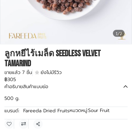
1/2
ลูกหยีไร้เมล็ด Seedless Velvet
Tamarind
ขายแล้ว 7 ชิ้น
ยังไม่มีรีวิว
฿305
คำอธิบายสินค้าแบบย่อ
500 g.
หมวดหมู่:
Sour Fruit
แบรนด์:
Fareeda Dried Fruits
แชร์