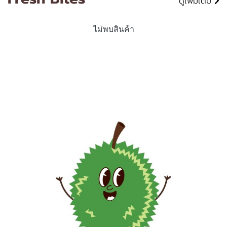
ดูเพิ่มเติม
ไม่พบสินค้า