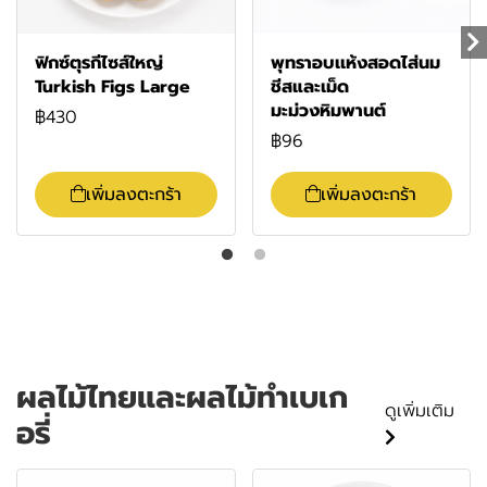
ฟิกซ์ตุรกีไซส์ใหญ่
พุทราอบเเห้งสอดไส่นม
Turkish Figs Large
ชีสและเม็ด
มะม่วงหิมพานต์
฿430
฿96
เพิ่มลงตะกร้า
เพิ่มลงตะกร้า
ผลไม้ไทยและผลไม้ทำเบเก
ดูเพิ่มเติม
อรี่