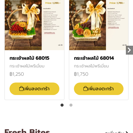
กระเช้าผลไม้ 68015
กระเช้าผลไม้ 68014
กระเช้าผลไม้พรีเมี่ยม
กระเช้าผลไม้พรีเมี่ยม
฿1,250
฿1,750
เพิ่มลงตะกร้า
เพิ่มลงตะกร้า
Fresh Bites