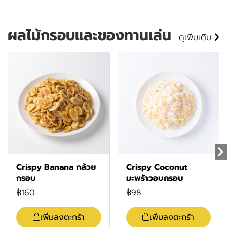
ผลไม้กรอบและของทานเล่น
ดูเพิ่มเติม
Crispy Banana กล้วย
Crispy Coconut
กรอบ
มะพร้าวอบกรอบ
฿160
฿98
เพิ่มลงตะกร้า
เพิ่มลงตะกร้า