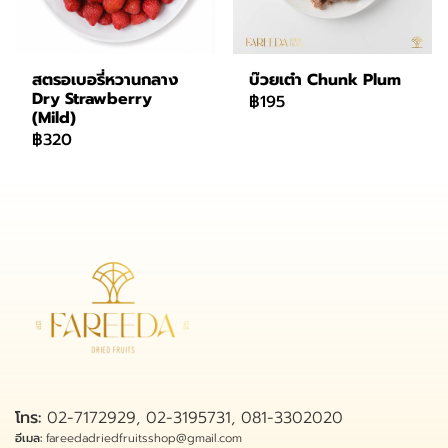
สตรอเบอรี่หวานกลาง
บ๊วยเต๋า Chunk Plum
Dry Strawberry
฿195
(Mild)
฿320
โทร:
02-7172929, 02-3195731, 081-3302020
อีเมล:
fareedadriedfruitsshop@gmail.com