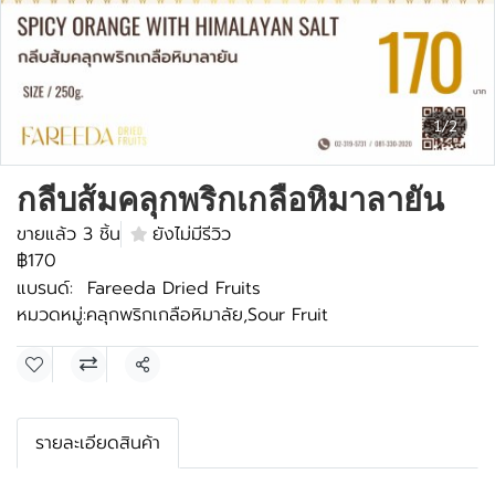
1/2
กลีบส้มคลุกพริกเกลือหิมาลายัน
ขายแล้ว 3 ชิ้น
ยังไม่มีรีวิว
฿170
แบรนด์:
Fareeda Dried Fruits
หมวดหมู่:
คลุกพริกเกลือหิมาลัย
,
Sour Fruit
แชร์
รายละเอียดสินค้า