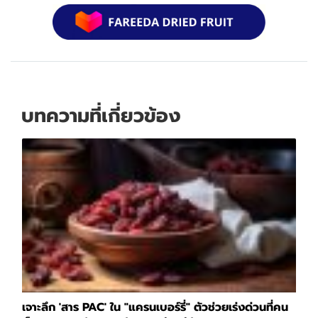
บทความที่เกี่ยวข้อง
เจาะลึก 'สาร PAC' ใน "แครนเบอร์รี่" ตัวช่วยเร่งด่วนที่คน