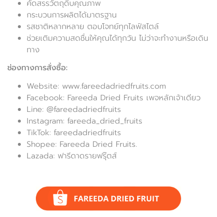
คัดสรรวัตถุดิบคุณภาพ
กระบวนการผลิตได้มาตรฐาน
รสชาติหลากหลาย ตอบโจทย์ทุกไลฟ์สไตล์
ช่วยเติมความสดชื่นให้คุณได้ทุกวัน ไม่ว่าจะทำงานหรือเดิน
ทาง
ช่องทางการสั่งซื้อ:
Website:
www.fareedadriedfruits.com
Facebook: Fareeda Dried Fruits เพจหลักเจ้าเดียว
Line: @fareedadriedfruits
Instagram: fareeda_dried_fruits
TikTok: fareedadriedfruits
Shopee: Fareeda Dried Fruits.
Lazada: ฟารีดาดรายฟรุ๊ตส์