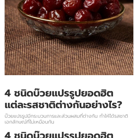
4 ชนิดบ๊วยแปรรูปยอดฮิต
แต่ละรสชาติต่างกันอย่างไร?
บ๊วยแปรรูปมีกระบวนการและส่วนผสมที่ต่างกัน ทำให้ได้รสชาติ
เอกลักษณ์ที่ไม่เหมือนกัน
4 ชนิดบ๊วยแปรรูปยอดฮิต