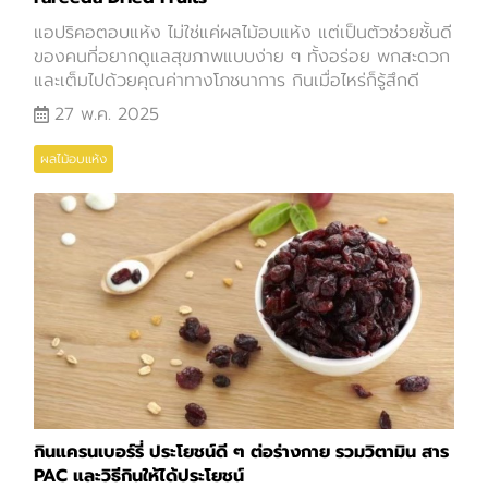
แอปริคอตอบแห้ง ไม่ใช่แค่ผลไม้อบแห้ง แต่เป็นตัวช่วยชั้นดี
ของคนที่อยากดูแลสุขภาพแบบง่าย ๆ ทั้งอร่อย พกสะดวก
และเต็มไปด้วยคุณค่าทางโภชนาการ กินเมื่อไหร่ก็รู้สึกดี
27 พ.ค. 2025
ผลไม้อบแห้ง
กินแครนเบอร์รี่ ประโยชน์ดี ๆ ต่อร่างกาย รวมวิตามิน สาร
PAC และวิธีกินให้ได้ประโยชน์