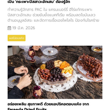
เป็น 'กระเพาะปัสสาวะอักเสบ' ต้องรู้จัก
ทำความรู้จักสาร PAC ใน แครนเบอร์รี่ ฮีโร่แก้กระเพาะ
ปัสสาวะอักเสบ ช่วยยับยั้งแบคทีเรีย พร้อมลดไขมันเลว
ต้านอนุมูลอิสระ และจัดการเชื้อเอชไพโลไร ป้องกันโรคร้าย
19 มี.ค. 2026
ผลไม้อบแห้ง
อร่อยเพลิน สุขภาพดี ด้วยแอปริคอตอบแห้ง จาก
Fareeda Dried Fruits