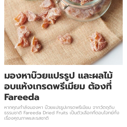
มองหาบ๊วยแปรรูป และผลไม้
อบแห้งเกรดพรีเมียม ต้องที่
Fareeda
หากคุณกำลังมองหา บ๊วยแปรรูปเกรดพรีเมียม จากวัตถุดิบ
ธรรมชาติ Fareeda Dried Fruits เป็นตัวเลือกที่ตอบโจทย์ทั้ง
เรื่องคุณภาพและรสชาติ