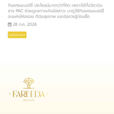
กินแครนเบอร์รี่ ประโยชน์มากกว่าที่คิด เพราะได้ทั้งวิตามิน
สาร PAC ช่วยดูแลทางเดินปัสสาวะ มาดูวิธีกินแครนเบอร์รี่
อบแห้งให้อร่อย ดีต่อสุขภาพ และข้อควรรู้ก่อนซื้อ
28 ก.ค. 2026
ผลไม้อบแห้ง