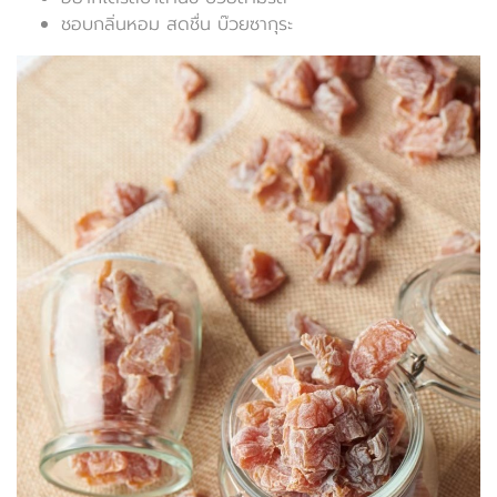
ชอบกลิ่นหอม สดชื่น บ๊วยซากุระ