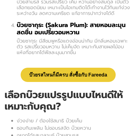
บ๊วยสามรส รวมรสเปรี้ยว เค็ม หวานอย่างสมดุล เป็นตัว
เลือกยอดนิยม เหมาะเป็นไอเทมติดโต๊ะทำงานไว้กินแก้ง่วง
ระหว่างวัน ลดความเครียด แก้อาการปากว่างได้ดี
บ๊วยซากุระ (Sakura Plum): สายหอมละมุน
สดชื่น อมเปรี้ยวอมหวาน
บ๊วยซากุระ มีสีชมพูหรือแดงอ่อนน่ากิน มีกลิ่นหอมเฉพาะ
ตัว รสเปรี้ยวอมหวาน ไม่เค็มจัด เหมาะกับสายผลไม้อบ
แห้งที่อยากได้ฟีลละมุนมากขึ้น
บ๊วยรสไหนก็มีครบ สั่งซื้อกับ Fareeda
เลือกบ๊วยแปรรูปแบบไหนดีให้
เหมาะกับคุณ?
ง่วงง่าย / ต้องใช้สมาธิ บ๊วยเค็ม
ชอบกินเพลิน ไม่ชอบรสจัด บ๊วยหวาน
อยากได้รสบาลานซ์ บ๊วยสามรส