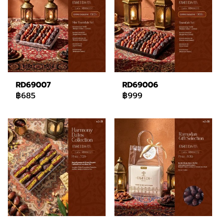
RD69007
RD69006
฿685
฿999