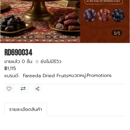
1/1
RD690034
ขายแล้ว 0 ชิ้น
ยังไม่มีรีวิว
฿1,115
หมวดหมู่:
Promotions
แบรนด์:
Fareeda Dried Fruits
แชร์
รายละเอียดสินค้า