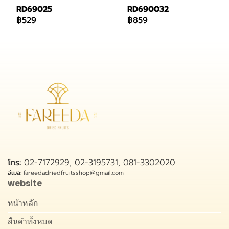
RD69025
RD690032
฿529
฿859
โทร:
02-7172929, 02-3195731, 081-3302020
อีเมล:
fareedadriedfruitsshop@gmail.com
website
หน้าหลัก
สินค้าทั้งหมด