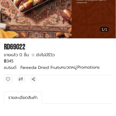
1/1
RD69022
ขายแล้ว 0 ชิ้น
ยังไม่มีรีวิว
฿345
หมวดหมู่:
Promotions
แบรนด์:
Fareeda Dried Fruits
แชร์
รายละเอียดสินค้า