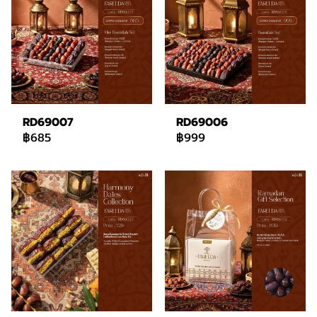
RD69007
RD69006
฿685
฿999