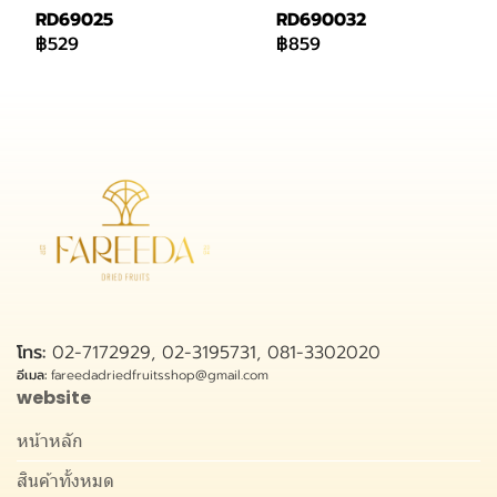
RD69025
RD690032
฿529
฿859
โทร:
02-7172929, 02-3195731, 081-3302020
อีเมล:
fareedadriedfruitsshop@gmail.com
website
หน้าหลัก
สินค้าทั้งหมด