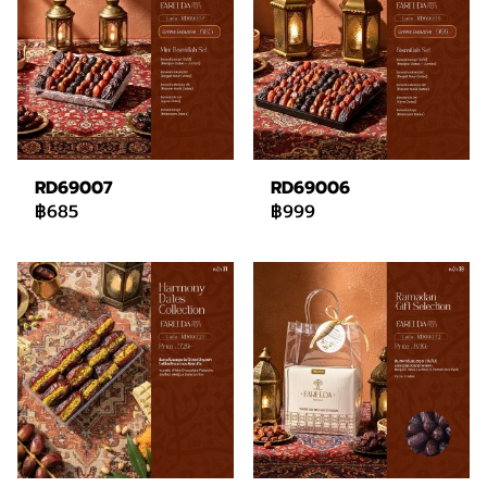
RD69007
RD69006
฿685
฿999