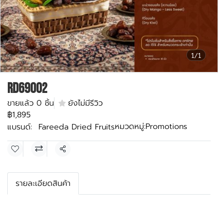
1/1
RD69002
ขายแล้ว 0 ชิ้น
ยังไม่มีรีวิว
฿1,895
หมวดหมู่:
Promotions
แบรนด์:
Fareeda Dried Fruits
แชร์
รายละเอียดสินค้า