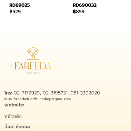
RD69025
RD690032
฿529
฿859
โทร:
02-7172929, 02-3195731, 081-3302020
อีเมล:
fareedadriedfruitsshop@gmail.com
website
หน้าหลัก
สินค้าทั้งหมด