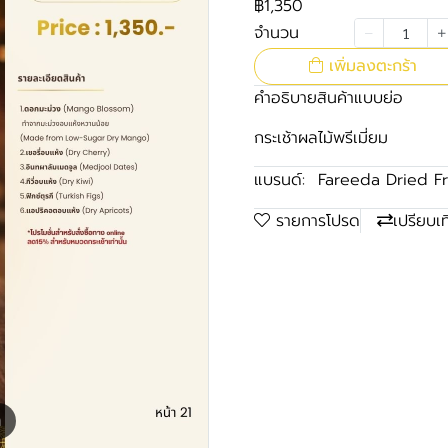
฿1,350
จำนวน
เพิ่มลงตะกร้า
คำอธิบายสินค้าแบบย่อ
กระเช้าผลไม้พรีเมี่ยม
แบรนด์:
Fareeda Dried Fr
รายการโปรด
เปรียบเ
m