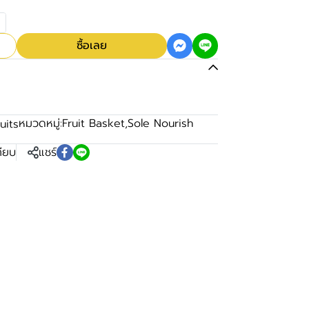
ซื้อเลย
หมวดหมู่:
Fruit Basket
,
Sole Nourish
uits
ทียบ
แชร์