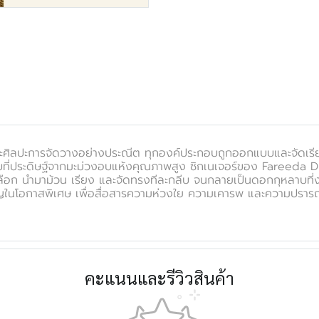
ะศิลปะการจัดวางอย่างประณีต ทุกองค์ประกอบถูกออกแบบและจัดเรียงด
ี่ประดิษฐ์จากมะม่วงอบแห้งคุณภาพสูง ซิกเนเจอร์ของ Fareeda Drie
เลือก นำมาม้วน เรียง และจัดทรงทีละกลีบ จนกลายเป็นดอกกุหลาบท
ในโอกาสพิเศษ เพื่อสื่อสารความห่วงใย ความเคารพ และความปรารถน
คะแนนและรีวิวสินค้า