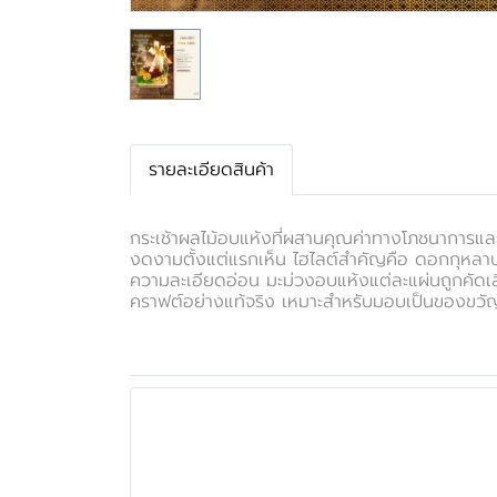
รายละเอียดสินค้า
กระเช้าผลไม้อบแห้งที่ผสานคุณค่าทางโภชนาการแล
งดงามตั้งแต่แรกเห็น ไฮไลต์สำคัญคือ ดอกกุหลาบท
ความละเอียดอ่อน มะม่วงอบแห้งแต่ละแผ่นถูกคัด
คราฟต์อย่างแท้จริง เหมาะสำหรับมอบเป็นของขวัญ