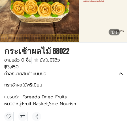
1/1
กระเช้าผลไม้ 68022
ขายแล้ว 0 ชิ้น
ยังไม่มีรีวิว
฿3,450
คำอธิบายสินค้าแบบย่อ
กระเช้าผลไม้พรีเมี่ยม
แบรนด์:
Fareeda Dried Fruits
หมวดหมู่:
Fruit Basket
,
Sole Nourish
แชร์