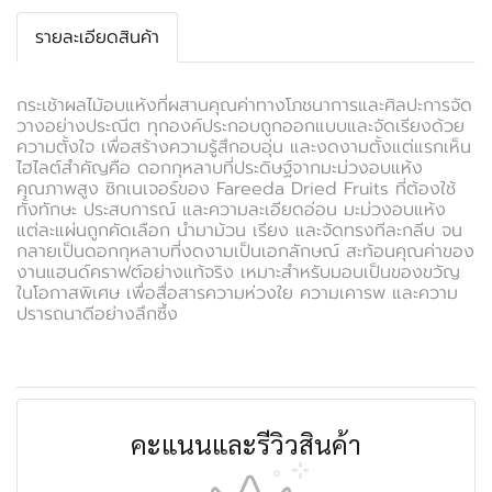
รายละเอียดสินค้า
กระเช้าผลไม้อบแห้งที่ผสานคุณค่าทางโภชนาการและศิลปะการจัด
วางอย่างประณีต ทุกองค์ประกอบถูกออกแบบและจัดเรียงด้วย
ความตั้งใจ เพื่อสร้างความรู้สึกอบอุ่น และงดงามตั้งแต่แรกเห็น
ไฮไลต์สำคัญคือ ดอกกุหลาบที่ประดิษฐ์จากมะม่วงอบแห้ง
คุณภาพสูง ซิกเนเจอร์ของ Fareeda Dried Fruits ที่ต้องใช้
ทั้งทักษะ ประสบการณ์ และความละเอียดอ่อน มะม่วงอบแห้ง
แต่ละแผ่นถูกคัดเลือก นำมาม้วน เรียง และจัดทรงทีละกลีบ จน
กลายเป็นดอกกุหลาบที่งดงามเป็นเอกลักษณ์ สะท้อนคุณค่าของ
งานแฮนด์คราฟต์อย่างแท้จริง เหมาะสำหรับมอบเป็นของขวัญ
ในโอกาสพิเศษ เพื่อสื่อสารความห่วงใย ความเคารพ และความ
ปรารถนาดีอย่างลึกซึ้ง
คะแนนและรีวิวสินค้า