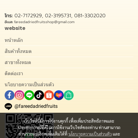
โทร:
02-7172929, 02-3195731, 081-3302020
อีเมล:
fareedadriedfruitsshop@gmail.com
website
หน้าหลัก
สินค้าทั้งหมด
สาขาทั้งหมด
ติดต่อเรา
นโยบายความเป็นส่วนตัว
@fareedadriedfruits
เว็บไซต์นี้มีการใช้งานคุกกี้ เพื่อเพิ่มประสิทธิภาพและ
ประสบการณ์ที่ดีในการใช้งานเว็บไซต์ของท่าน ท่านสามารถ
อ่านรายละเอียดเพิ่มเติมได้ที่
นโยบายความเป็นส่วนตัว
และ