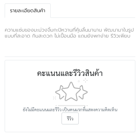
รายละเอียดสินค้า
ความแซ่บของมะม่วงจิ้มกะปิหวานที่คุ้นลิ้นมานาน พัฒนามาในรูป
แบบที่สะอาด กินสะดวก ไม่เปื้อนมือ แถมยังพกง่าย รีวิวเพียบ
คะแนนและรีวิวสินค้า
ยังไม่มีคะแนนและรีวิว เป็นคนแรกที่แสดงความคิดเห็น
รีวิว