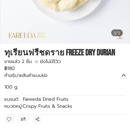
1/2
ทุเรียนฟรีชดราย Freeze Dry Durian
ขายแล้ว 2 ชิ้น
ยังไม่มีรีวิว
฿180
คำอธิบายสินค้าแบบย่อ
100 g.
แบรนด์:
Fareeda Dried Fruits
หมวดหมู่:
Crispy Fruits & Snacks
แชร์