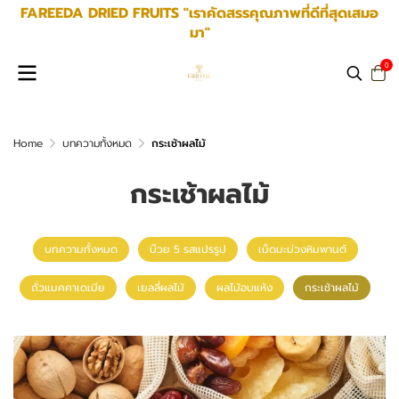
FAREEDA DRIED FRUITS "เราคัดสรรคุณภาพที่ดีที่สุดเสมอ
มา"
0
Home
บทความทั้งหมด
กระเช้าผลไม้
กระเช้าผลไม้
บทความทั้งหมด
บ๊วย 5 รสแปรรูป
เม็ดมะม่วงหิมพานต์
ถั่วแมคคาเดเมีย
เยลลี่ผลไม้
ผลไม้อบแห้ง
กระเช้าผลไม้