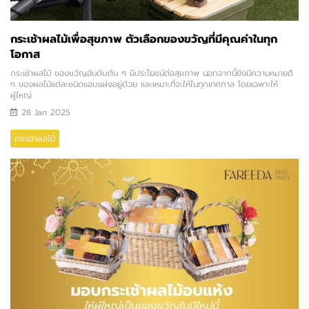
กระเช้าผลไม้เพื่อสุขภาพ ตัวเลือกของขวัญที่มีคุณค่าในทุก
โอกาส
กระเช้าผลไม้ ของขวัญอันดับต้น ๆ มีประโยชน์ต่อสุขภาพ นอกจากนี้ยังมีความหมายดี
ๆ ของผลไม้แต่ละชนิดแอบแฝงอยู่ด้วย และเหมาะที่จะให้ในทุกเทศกาล โดยเฉพาะให้
ผู้ใหญ่
28 Jan 2025
กระเช้าผลไม้