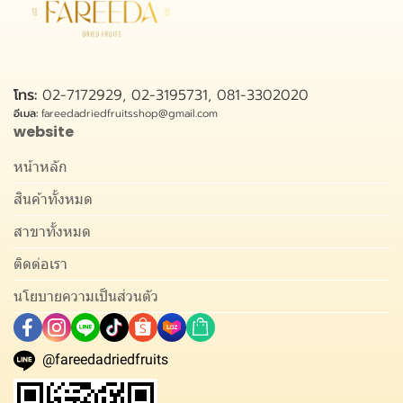
โทร:
02-7172929, 02-3195731, 081-3302020
อีเมล:
fareedadriedfruitsshop@gmail.com
website
หน้าหลัก
สินค้าทั้งหมด
สาขาทั้งหมด
ติดต่อเรา
นโยบายความเป็นส่วนตัว
@fareedadriedfruits