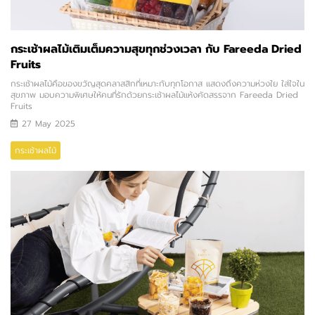
กระเช้าผลไม้เติมเต็มความสุขทุกช่วงเวลา กับ Fareeda Dried
Fruits
กระเช้าผลไม้คือของขวัญสุดคลาสสิกที่เหมาะกับทุกโอกาส แสดงถึงความห่วงใย ใส่ใจใน
สุขภาพ มอบความพิเศษให้คนที่รักด้วยกระเช้าผลไม้แห้งคัดสรรจาก Fareeda Dried
Fruits
27 May 2025
กระเช้าผลไม้