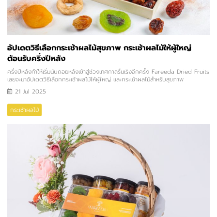
อัปเดตวิธีเลือกกระเช้าผลไม้สุขภาพ กระเช้าผลไม้ให้ผู้ใหญ่
ต้อนรับครึ่งปีหลัง
ครึ่งปีหลังทำให้เริ่มนับถอยหลังเข้าสู่ช่วงเทศกาลรื่นเริงอีกครั้ง Fareeda Dried Fruits
เลยจะมาอัปเดตวิธีเลือกกระเช้าผลไม้ให้ผู้ใหญ่ และกระเช้าผลไม้สำหรับสุขภาพ
21 Jul 2025
กระเช้าผลไม้