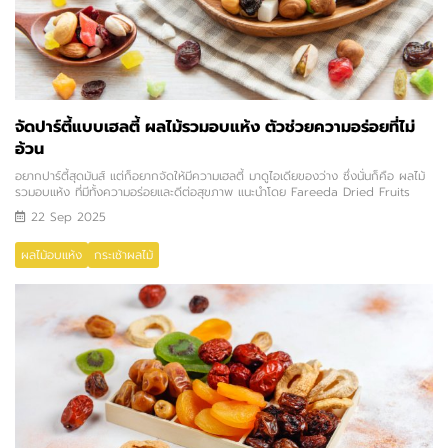
จัดปาร์ตี้แบบเฮลตี้ ผลไม้รวมอบแห้ง ตัวช่วยความอร่อยที่ไม่
อ้วน
อยากปาร์ตี้สุดมันส์ แต่ก็อยากจัดให้มีความเฮลตี้ มาดูไอเดียของว่าง ซึ่งนั่นก็คือ ผลไม้
รวมอบแห้ง ที่มีทั้งความอร่อยและดีต่อสุขภาพ แนะนำโดย Fareeda Dried Fruits
22 Sep 2025
ผลไม้อบแห้ง
กระเช้าผลไม้