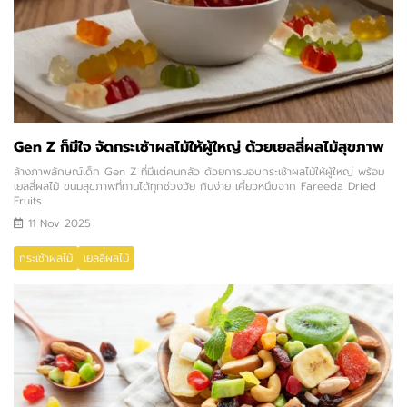
Gen Z ก็มีใจ จัดกระเช้าผลไม้ให้ผู้ใหญ่ ด้วยเยลลี่ผลไม้สุขภาพ
ล้างภาพลักษณ์เด็ก Gen Z ที่มีแต่คนกลัว ด้วยการมอบกระเช้าผลไม้ให้ผู้ใหญ่ พร้อม
เยลลี่ผลไม้ ขนมสุขภาพที่ทานได้ทุกช่วงวัย กินง่าย เคี้ยวหนึบจาก Fareeda Dried
Fruits
11 Nov 2025
กระเช้าผลไม้
เยลลี่ผลไม้