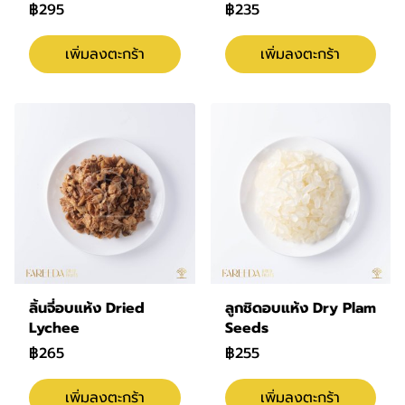
฿295
฿235
เพิ่มลงตะกร้า
เพิ่มลงตะกร้า
ลิ้นจี่อบแห้ง Dried
ลูกชิดอบแห้ง Dry Plam
Lychee
Seeds
฿265
฿255
เพิ่มลงตะกร้า
เพิ่มลงตะกร้า