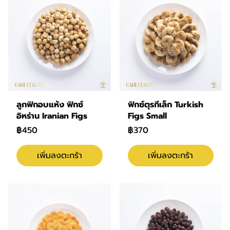
ลูกฟิกอบแห้ง ฟิกซ์
ฟิกซ์ตุรกีเล็ก Turkish
อิหร่าน Iranian Figs
Figs Small
฿450
฿370
เพิ่มลงตะกร้า
เพิ่มลงตะกร้า