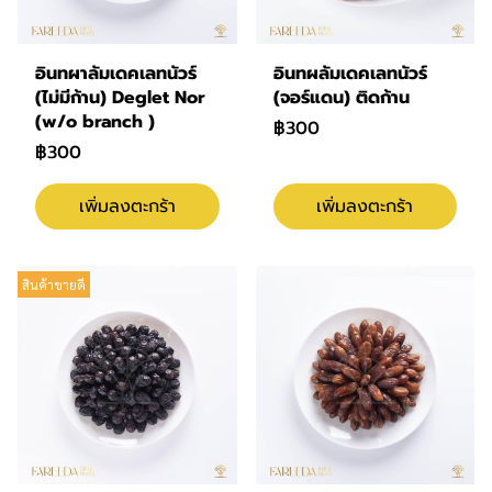
อินทผาลัมเดคเลทนัวร์
อินทผลัมเดคเลทนัวร์
(ไม่มีก้าน) Deglet Nor
(จอร์แดน) ติดก้าน
(w/o branch )
฿300
฿300
เพิ่มลงตะกร้า
เพิ่มลงตะกร้า
สินค้าขายดี