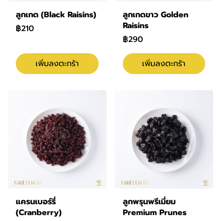
ลูกเกด (Black Raisins)
ลูกเกดขาว Golden
Raisins
฿210
฿290
เพิ่มลงตะกร้า
เพิ่มลงตะกร้า
แครนเบอร์รี่
ลูกพรุนพรีเมี่ยม
(Cranberry)
Premium Prunes