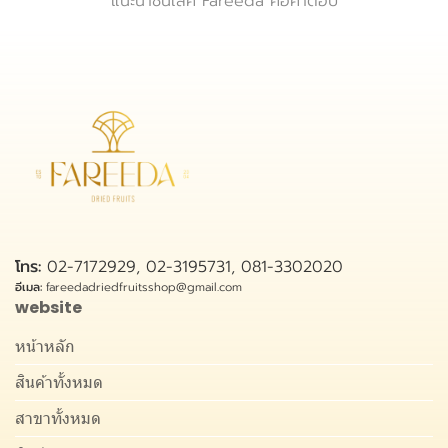
แนะนำชั้นเลิศ Fareeda คือคำตอบ
โทร:
02-7172929, 02-3195731, 081-3302020
อีเมล:
fareedadriedfruitsshop@gmail.com
website
หน้าหลัก
สินค้าทั้งหมด
สาขาทั้งหมด