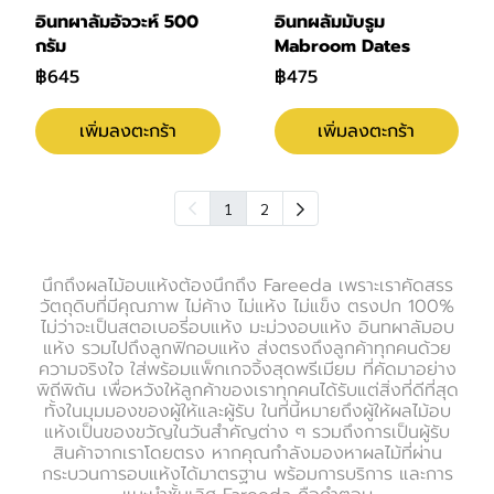
อินทผาลัมอัจวะห์ 500
อินทผลัมมับรูม
กรัม
Mabroom Dates
฿645
฿475
เพิ่มลงตะกร้า
เพิ่มลงตะกร้า
1
2
นึกถึงผลไม้อบแห้งต้องนึกถึง Fareeda เพราะเราคัดสรร
วัตถุดิบที่มีคุณภาพ ไม่ค้าง ไม่แห้ง ไม่แข็ง ตรงปก 100%
ไม่ว่าจะเป็นสตอเบอรี่อบแห้ง มะม่วงอบแห้ง อินทผาลัมอบ
แห้ง รวมไปถึงลูกฟิกอบแห้ง ส่งตรงถึงลูกค้าทุกคนด้วย
ความจริงใจ ใส่พร้อมแพ็กเกจจิ้งสุดพรีเมียม ที่คัดมาอย่าง
พิถีพิถัน เพื่อหวังให้ลูกค้าของเราทุกคนได้รับแต่สิ่งที่ดีที่สุด
ทั้งในมุมมองของผู้ให้และผู้รับ ในที่นี้หมายถึงผู้ให้ผลไม้อบ
แห้งเป็นของขวัญในวันสำคัญต่าง ๆ รวมถึงการเป็นผู้รับ
สินค้าจากเราโดยตรง หากคุณกำลังมองหาผลไม้ที่ผ่าน
กระบวนการอบแห้งได้มาตรฐาน พร้อมการบริการ และการ