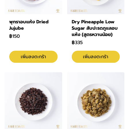
พุทราอบแห้ง Dried
Dry Pineapple Low
Jujube
Sugar สับปะรดภูแลอบ
แห้ง (สูตรหวานน้อย)
฿150
฿335
เพิ่มลงตะกร้า
เพิ่มลงตะกร้า