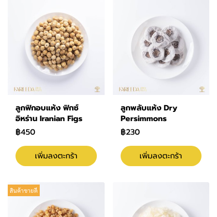
ลูกฟิกอบแห้ง ฟิกซ์
ลูกพลับแห้ง Dry
อิหร่าน Iranian Figs
Persimmons
฿450
฿230
เพิ่มลงตะกร้า
เพิ่มลงตะกร้า
สินค้าขายดี