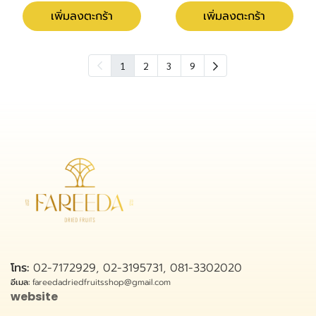
เพิ่มลงตะกร้า
เพิ่มลงตะกร้า
1
2
3
9
โทร:
02-7172929, 02-3195731, 081-3302020
อีเมล:
fareedadriedfruitsshop@gmail.com
website