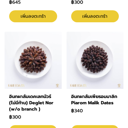
฿645
฿300
เพิ่มลงตะกร้า
เพิ่มลงตะกร้า
อินทผาลัมเดคเลทนัวร์
อินทผาลัมเพียรอมมาลิก
(ไม่มีก้าน) Deglet Nor
Piarom Malik Dates
(w/o branch )
฿340
฿300