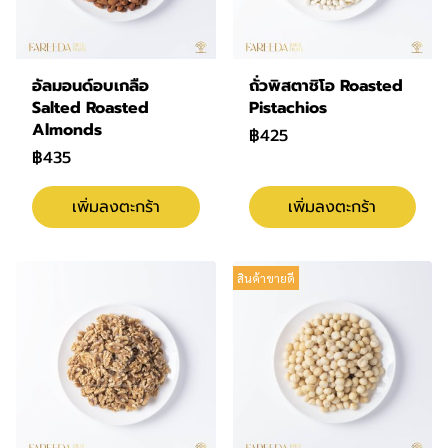
อัลมอนด์อบเกลือ
ถั่วพิสตาชิโอ Roasted
Salted Roasted
Pistachios
Almonds
฿425
฿435
เพิ่มลงตะกร้า
เพิ่มลงตะกร้า
สินค้าขายดี