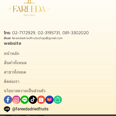
โทร:
02-7172929, 02-3195731, 081-3302020
อีเมล:
fareedadriedfruitsshop@gmail.com
website
หน้าหลัก
สินค้าทั้งหมด
สาขาทั้งหมด
ติดต่อเรา
นโยบายความเป็นส่วนตัว
@fareedadriedfruits