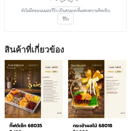
ยังไม่มีคะแนนและรีวิว เป็นคนแรกที่แสดงความคิดเห็น
รีวิว
สินค้าที่เกี่ยวข้อง
กิ๊ฟต์เซ็ท 68035
กระเช้าผลไม้ 68018