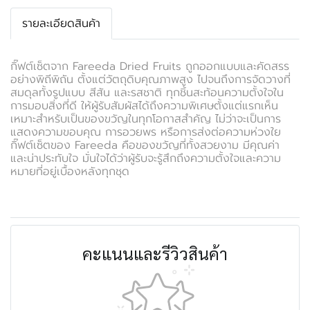
รายละเอียดสินค้า
กิ๊ฟต์เซ็ตจาก Fareeda Dried Fruits ถูกออกแบบและคัดสรร
อย่างพิถีพิถัน ตั้งแต่วัตถุดิบคุณภาพสูง ไปจนถึงการจัดวางที่
สมดุลทั้งรูปแบบ สีสัน และรสชาติ ทุกชิ้นสะท้อนความตั้งใจใน
การมอบสิ่งที่ดี ให้ผู้รับสัมผัสได้ถึงความพิเศษตั้งแต่แรกเห็น
เหมาะสำหรับเป็นของขวัญในทุกโอกาสสำคัญ ไม่ว่าจะเป็นการ
แสดงความขอบคุณ การอวยพร หรือการส่งต่อความห่วงใย
กิ๊ฟต์เซ็ตของ Fareeda คือของขวัญที่ทั้งสวยงาม มีคุณค่า
และน่าประทับใจ มั่นใจได้ว่าผู้รับจะรู้สึกถึงความตั้งใจและความ
หมายที่อยู่เบื้องหลังทุกชุด
คะแนนและรีวิวสินค้า