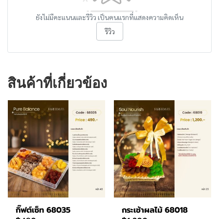
ยังไม่มีคะแนนและรีวิว เป็นคนแรกที่แสดงความคิดเห็น
รีวิว
สินค้าที่เกี่ยวข้อง
กิ๊ฟต์เซ็ท 68035
กระเช้าผลไม้ 68018