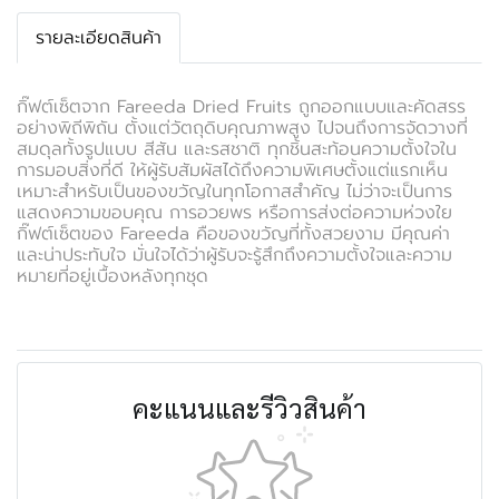
รายละเอียดสินค้า
กิ๊ฟต์เซ็ตจาก Fareeda Dried Fruits ถูกออกแบบและคัดสรร
อย่างพิถีพิถัน ตั้งแต่วัตถุดิบคุณภาพสูง ไปจนถึงการจัดวางที่
สมดุลทั้งรูปแบบ สีสัน และรสชาติ ทุกชิ้นสะท้อนความตั้งใจใน
การมอบสิ่งที่ดี ให้ผู้รับสัมผัสได้ถึงความพิเศษตั้งแต่แรกเห็น
เหมาะสำหรับเป็นของขวัญในทุกโอกาสสำคัญ ไม่ว่าจะเป็นการ
แสดงความขอบคุณ การอวยพร หรือการส่งต่อความห่วงใย
กิ๊ฟต์เซ็ตของ Fareeda คือของขวัญที่ทั้งสวยงาม มีคุณค่า
และน่าประทับใจ มั่นใจได้ว่าผู้รับจะรู้สึกถึงความตั้งใจและความ
หมายที่อยู่เบื้องหลังทุกชุด
คะแนนและรีวิวสินค้า